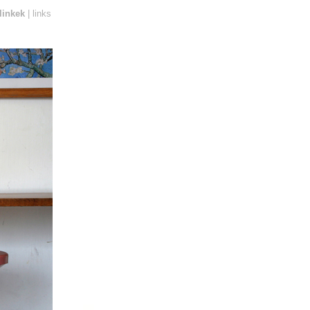
linkek
| links